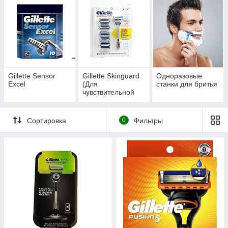
Gillette Sensor
Gillette Skinguard
Одноразовые
Excel
(Для
станки для бритья
чувствительной
кожи)
Сортировка
0
Фильтры