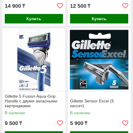
14 900
12 500
₸
₸
Купить
Купить
Gillette 5 Fusion Aqua-Grip
Handle с двумя запасными
Gillette Sensor Excel (5
картриджами
кассет)
В наличии
В наличии
9 500
5 900
₸
₸