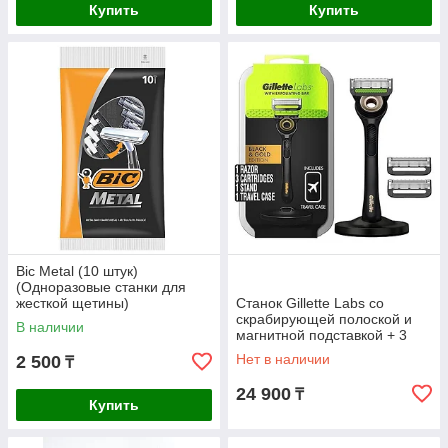
Купить
Купить
Bic Metal (10 штук)
(Одноразовые станки для
жесткой щетины)
Станок Gillette Labs со
скрабирующей полоской и
В наличии
магнитной подставкой + 3
картриджа (Black & Gold
Нет в наличии
2 500
₸
Edition)
24 900
₸
Купить