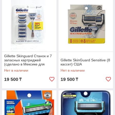
Gillette Skinguard Станок и 7
запасных картриджей
Gillette SkinGuard Sensitive (8
(сделано в Мексике для
кассет) США
рынка США)
Нет в наличии
Нет в наличии
19 500
19 500
₸
₸