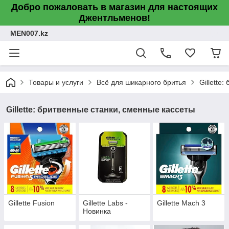
Добро пожаловать в магазин для настоящих
Джентльменов!
MEN007.kz
Товары и услуги
Всё для шикарного бритья
Gillette
Gillette: бритвенные станки, сменные кассеты
Gillette Fusion
Gillette Labs -
Gillette Mach 3
Новинка