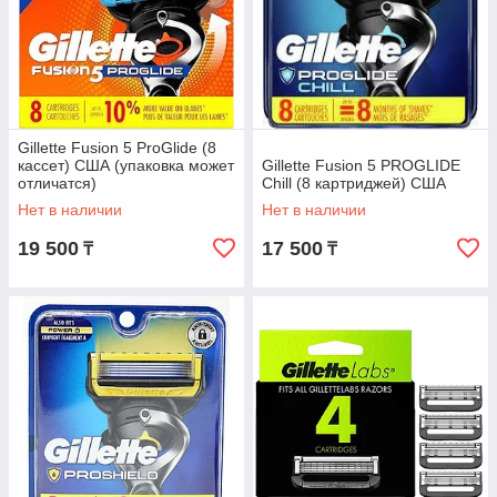
Gillette Fusion 5 ProGlide (8
кассет) США (упаковка может
Gillette Fusion 5 PROGLIDE
отличатся)
Chill (8 картриджей) США
Нет в наличии
Нет в наличии
19 500
17 500
₸
₸