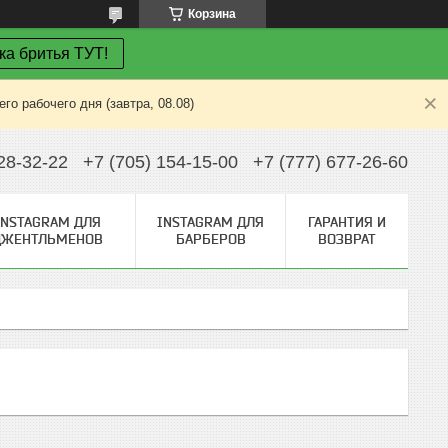
Корзина
ка бритья ТУТ!
о рабочего дня (завтра, 08.08)
28-32-22
+7 (705) 154-15-00
+7 (777) 677-26-60
INSTAGRAM ДЛЯ
INSTAGRAM ДЛЯ
ГАРАНТИЯ И
ДЖЕНТЛЬМЕНОВ
БАРБЕРОВ
ВОЗВРАТ