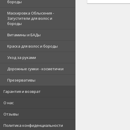
бороды
Маскировка Облысения -
Загустители для волос и
бороды
Витамины и БАДы
Краска для волос и бороды
Уход за руками
Дорожные сумки - косметички
Презервативы
Гарантия и возврат
О нас
Отзывы
Политика конфиденциальности