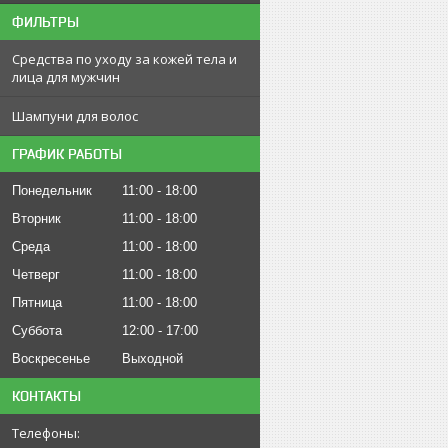
ФИЛЬТРЫ
Средства по уходу за кожей тела и
лица для мужчин
Шампуни для волос
ГРАФИК РАБОТЫ
Понедельник
11:00
18:00
Вторник
11:00
18:00
Среда
11:00
18:00
Четверг
11:00
18:00
Пятница
11:00
18:00
Суббота
12:00
17:00
Воскресенье
Выходной
КОНТАКТЫ