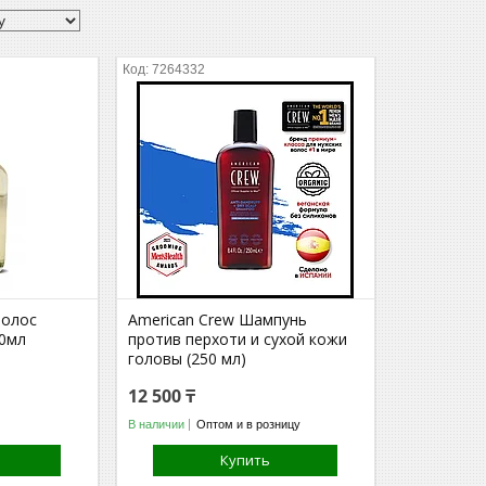
7264332
волос
American Crew Шампунь
0мл
против перхоти и сухой кожи
головы (250 мл)
12 500 ₸
В наличии
Оптом и в розницу
Купить