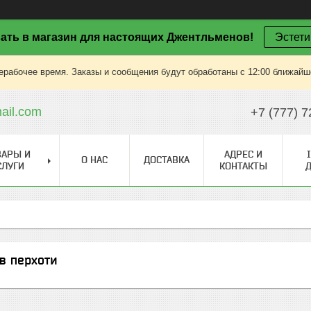
ать в магазин для настоящих Джентльменов!
Эстети
ерабочее время. Заказы и сообщения будут обработаны с 12:00 ближайшег
il.com
+7 (777) 7
ВАРЫ И
АДРЕС И
О НАС
ДОСТАВКА
СЛУГИ
КОНТАКТЫ
в перхоти