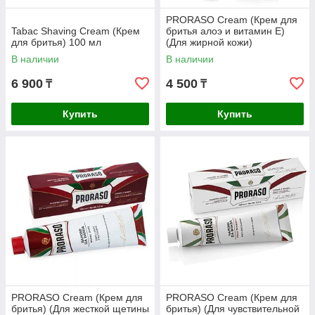
PRORASO Cream (Крем для
Tabac Shaving Cream (Крем
бритья алоэ и витамин E)
для бритья) 100 мл
(Для жирной кожи)
В наличии
В наличии
6 900
4 500
₸
₸
Купить
Купить
PRORASO Cream (Крем для
PRORASO Cream (Крем для
бритья) (Для жесткой щетины
бритья) (Для чувствительной