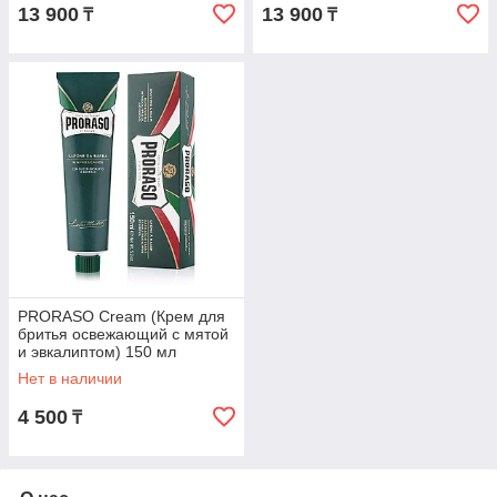
13 900
13 900
₸
₸
PRORASO Cream (Крем для
бритья освежающий с мятой
и эвкалиптом) 150 мл
Нет в наличии
4 500
₸