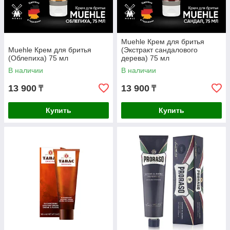
Muehle Крем для бритья
Muehle Крем для бритья
(Экстракт сандалового
(Облепиха) 75 мл
дерева) 75 мл
В наличии
В наличии
13 900
13 900
₸
₸
Купить
Купить