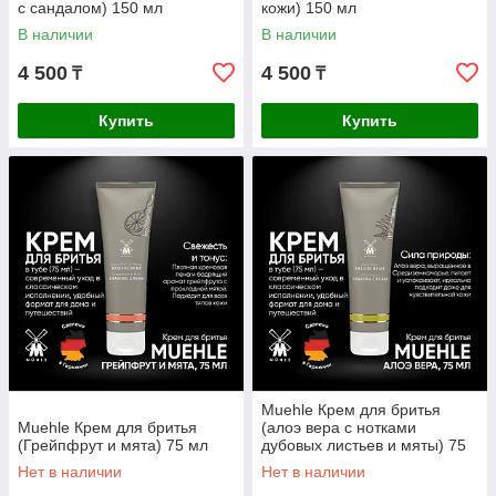
с сандалом) 150 мл
кожи) 150 мл
В наличии
В наличии
4 500
4 500
₸
₸
Купить
Купить
Muehle Крем для бритья
Muehle Крем для бритья
(алоэ вера с нотками
(Грейпфрут и мята) 75 мл
дубовых листьев и мяты) 75
мл
Нет в наличии
Нет в наличии