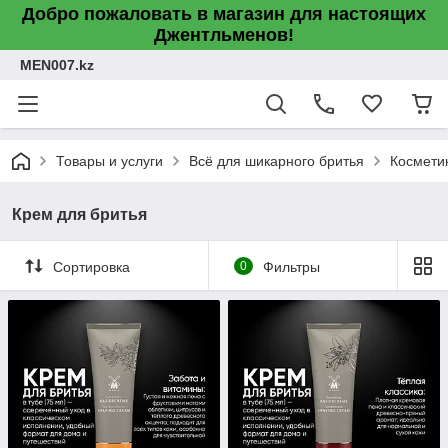
Добро пожаловать в магазин для настоящих
Джентльменов!
MEN007.kz
Товары и услуги
Всё для шикарного бритья
Космети
Крем для бритья
Сортировка
0
Фильтры