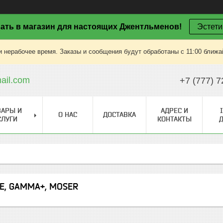
ать в магазин для настоящих Джентльменов!
Эстети
 нерабочее время. Заказы и сообщения будут обработаны с 11:00 ближай
il.com
+7 (777) 7
ВАРЫ И
АДРЕС И
О НАС
ДОСТАВКА
СЛУГИ
КОНТАКТЫ
PE, GAMMA+, MOSER