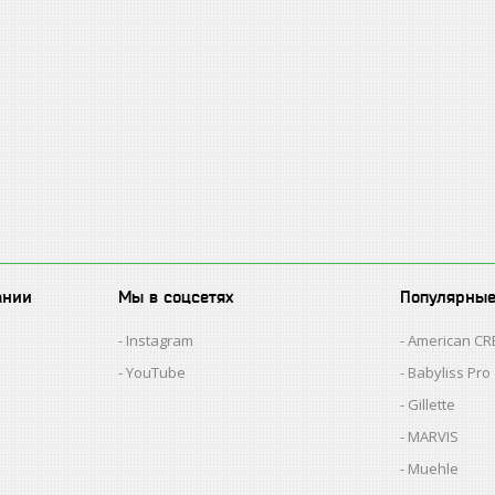
ании
Мы в соцсетях
Популярны
Instagram
American C
YouTube
Babyliss Pro
Gillette
MARVIS
Muehle