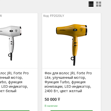
W
FP2020LY
лос JRL Forte Pro
Фен для волос JRL Forte Pro
шенный мотор,
Lite, улучшенный мотор,
urbo, функция
Функция Turbo, функция
, LED-индикатор,
ионизации, LED-индикатор,
вет белый
2400 Вт, цвет желтый
50 000 ₸
В наличии