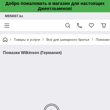
Добро пожаловать в магазин для настоящих
Джентльменов!
MEN007.kz
Товары и услуги
Всё для шикарного бритья
Помазки
Помазки Wilkinson (Германия)