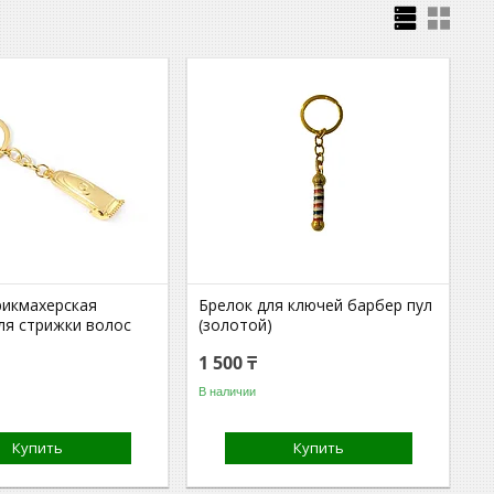
рикмахерская
Брелок для ключей барбер пул
ля стрижки волос
(золотой)
1 500 ₸
В наличии
Купить
Купить