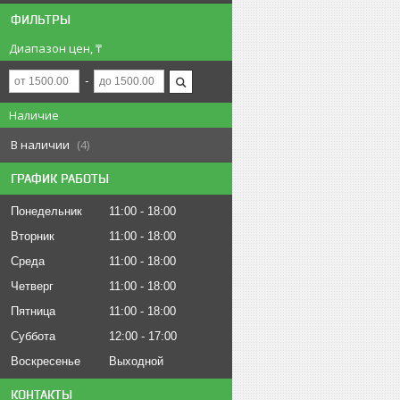
ФИЛЬТРЫ
Диапазон цен, ₸
Наличие
В наличии
4
ГРАФИК РАБОТЫ
Понедельник
11:00
18:00
Вторник
11:00
18:00
Среда
11:00
18:00
Четверг
11:00
18:00
Пятница
11:00
18:00
Суббота
12:00
17:00
Воскресенье
Выходной
КОНТАКТЫ