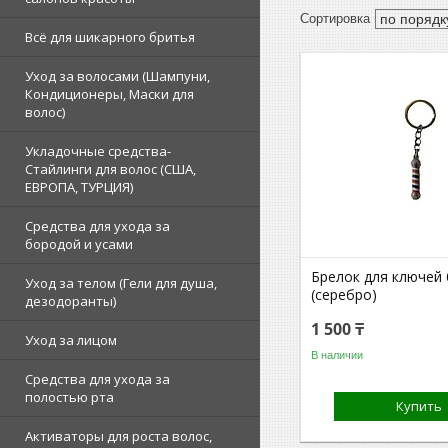
Всё для шикарного бритья
Уход за волосами (Шампуни,
Кондиционеры, Маски для
волос)
Укладочные средства-
Стайлинги для волос (США,
ЕВРОПА, ТУРЦИЯ)
Средства для ухода за
бородой и усами
Брелок для ключей 
Уход за телом (Гели для душа,
(серебро)
дезодоранты)
1 500 ₸
Уход за лицом
В наличии
Средства для ухода за
полостью рта
Купить
Активаторы для роста волос,