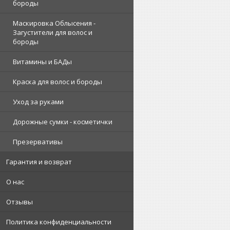
бороды
Маскировка Облысения -
Загустители для волос и
бороды
Витамины и БАДы
Краска для волос и бороды
Уход за руками
Дорожные сумки - косметички
Презервативы
Гарантия и возврат
О нас
Отзывы
Политика конфиденциальности