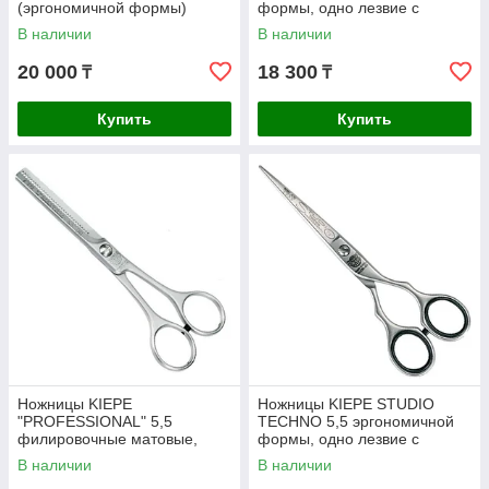
(эргономичной формы)
формы, одно лезвие с
микронасечкой
В наличии
В наличии
20 000
18 300
₸
₸
Купить
Купить
Ножницы KIEPE
Ножницы KIEPE STUDIO
"PROFESSIONAL" 5,5
TECHNO 5,5 эргономичной
филировочные матовые,
формы, одно лезвие с
односторонние 36 зубцов с
микронасечкой
В наличии
В наличии
усилителем и одним