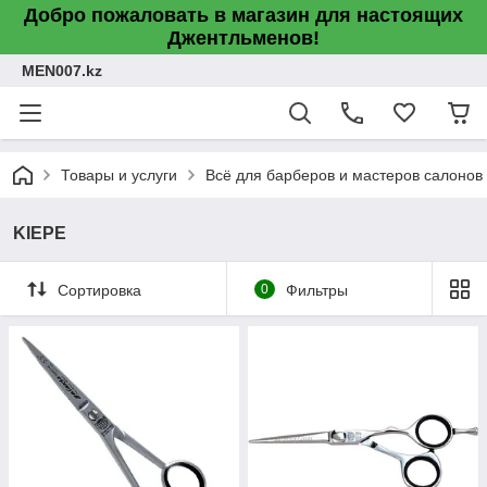
Добро пожаловать в магазин для настоящих
Джентльменов!
MEN007.kz
Товары и услуги
Всё для барберов и мастеров салонов
KIEPE
Сортировка
0
Фильтры