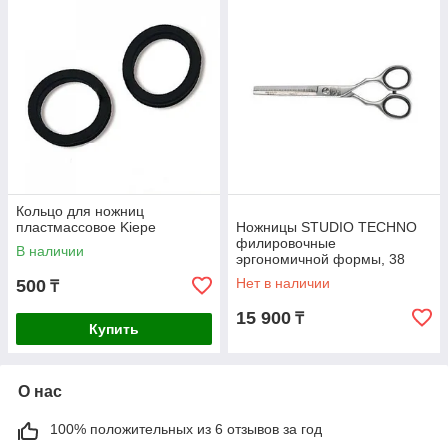
Кольцо для ножниц
пластмассовое Kiepe
Ножницы STUDIO TECHNO
филировочные
В наличии
эргономичной формы, 38
зубцов с микронасечкой
Нет в наличии
500
₸
размер 5.5
15 900
₸
Купить
О нас
100% положительных из 6 отзывов за год