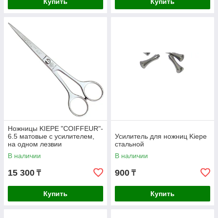
Купить
Купить
Ножницы KIEPE "COIFFEUR"-
6.5 матовые с усилителем,
Усилитель для ножниц Kiepe
на одном лезвии
стальной
микронасечка, классическая
В наличии
В наличии
форма
15 300
900
₸
₸
Купить
Купить