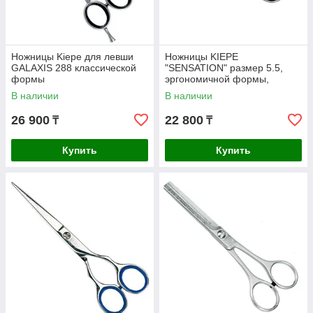
Ножницы Kiepe для левши
Ножницы KIEPE
GALAXIS 288 классической
"SENSATION" размер 5.5,
формы
эргономичной формы,
скошенные ручки, винт
В наличии
В наличии
"VARIO-CLICK"
26 900
22 800
₸
₸
Купить
Купить