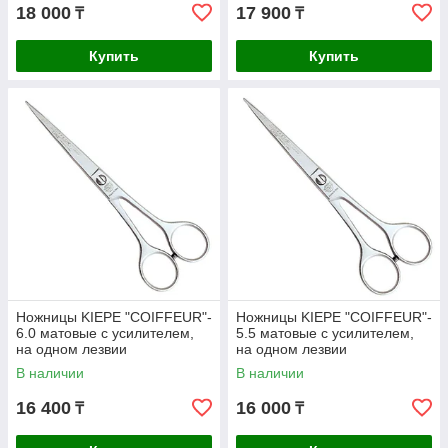
кольцом.
18 000
17 900
₸
₸
Купить
Купить
Ножницы KIEPE "COIFFEUR"-
Ножницы KIEPE "COIFFEUR"-
6.0 матовые с усилителем,
5.5 матовые с усилителем,
на одном лезвии
на одном лезвии
микронасечка, классическая
микронасечка, классическая
В наличии
В наличии
форма
форма
16 400
16 000
₸
₸