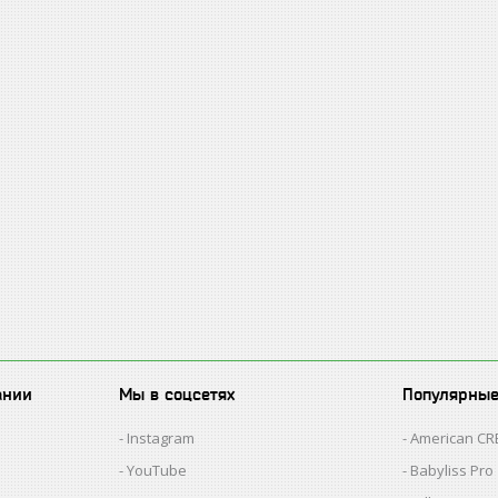
ании
Мы в соцсетях
Популярны
Instagram
American C
YouTube
Babyliss Pro