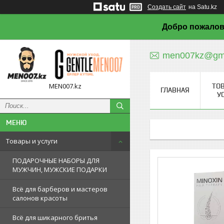
Создать сайт
на Satu.kz
Добро пожалов
men007kz@gma
MEN007.kz
ТО
ГЛАВНАЯ
У
Товары и услуги
ПОДАРОЧНЫЕ НАБОРЫ ДЛЯ
МУЖЧИН, МУЖСКИЕ ПОДАРКИ
Всё для барберов и мастеров
салонов красоты
Всё для шикарного бритья