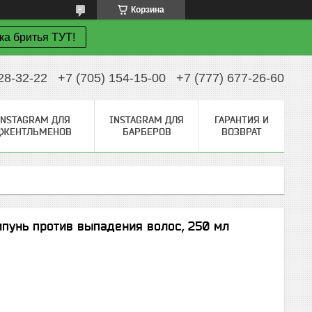
Корзина
ка бритья ТУТ!
28-32-22
+7 (705) 154-15-00
+7 (777) 677-26-60
INSTAGRAM ДЛЯ
INSTAGRAM ДЛЯ
ГАРАНТИЯ И
ДЖЕНТЛЬМЕНОВ
БАРБЕРОВ
ВОЗВРАТ
унь против выпадения волос, 250 мл