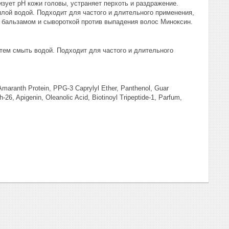
зует рН кожи головы, устраняет перхоть и раздражение.
плой водой. Подходит для частого и длительного применения,
 бальзамом и сывороткой против выпадения волос Миноксин.
тем смыть водой. Подходит для частого и длительного
Amaranth Protein, PPG-3 Caprylyl Ether, Panthenol, Guar
6, Apigenin, Oleanolic Acid, Biotinoyl Tripeptide-1, Parfum,