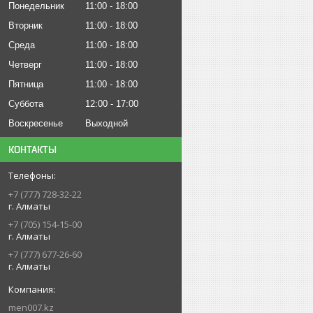
Понедельник
11:00
18:00
Вторник
11:00
18:00
Среда
11:00
18:00
Четверг
11:00
18:00
Пятница
11:00
18:00
Суббота
12:00
17:00
Воскресенье
Выходной
КОНТАКТЫ
+7 (777) 728-32-22
г. Алматы
+7 (705) 154-15-00
г. Алматы
+7 (777) 677-26-60
г. Алматы
men007.kz