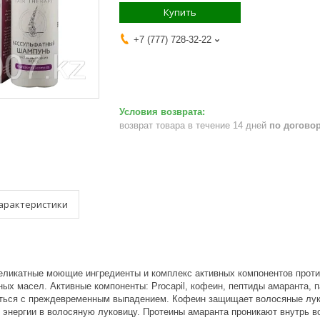
Купить
+7 (777) 728-32-22
возврат товара в течение 14 дней
по догово
арактеристики
ликатные моющие ингредиенты и комплекс активных компонентов проти
ых масел. Активные компоненты: Procapil, кофеин, пептиды амаранта, п
оться с преждевременным выпадением. Кофеин защищает волосяные луко
 энергии в волосяную луковицу. Протеины амаранта проникают внутрь в