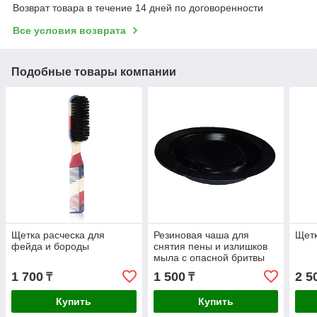
Возврат товара в течение 14 дней по договоренности
Все условия возврата
Подобные товары компании
Щетка расческа для
Резиновая чаша для
Щетк
фейда и бороды
снятия пены и излишков
мыла с опасной бритвы
1 700
1 500
2 5
₸
₸
Купить
Купить