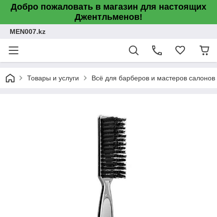
Добро пожаловать в магазин для настоящих
Джентльменов!
MEN007.kz
Товары и услуги
Всё для барберов и мастеров салонов