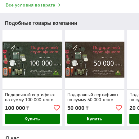
Все условия возврата
Подобные товары компании
Подарочный сертификат
Подарочный сертификат
Под
на сумму 100 000 тенге
на сумму 50 000 тенге
на с
100 000
50 000
20 
₸
₸
Купить
Купить
О нас