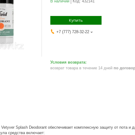
В наличии
Код:
432141
Купить
+7 (777) 728-32-22
возврат товара в течение 14 дней
по догово
d Vetyver Splash Deodorant обеспечивает комплексную защиту от пота 
мула средства включает: