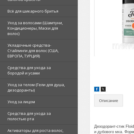
Всё для шикарного бритья
Уход за волосами (Шампуни,
Кондиционеры, Маски для
волос)
Укладочные средства-
Стайлинги для волос (США,
ЕВРОПА, ТУРЦИЯ)
Средства для ухода за
бородой и усами
Уход за телом (Гели для душа,
дезодоранты)
Описание
Уход за лицом
Средства для ухода за
полостью рта
Дезодорант-стик Floi
Активаторы для роста волос,
и дубового мха. Фор