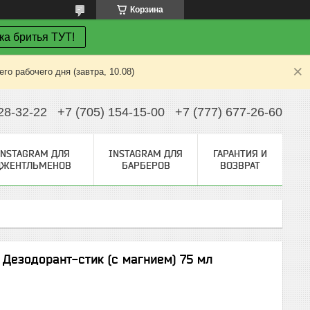
Корзина
ка бритья ТУТ!
о рабочего дня (завтра, 10.08)
28-32-22
+7 (705) 154-15-00
+7 (777) 677-26-60
INSTAGRAM ДЛЯ
INSTAGRAM ДЛЯ
ГАРАНТИЯ И
ДЖЕНТЛЬМЕНОВ
БАРБЕРОВ
ВОЗВРАТ
h Дезодорант-стик (с магнием) 75 мл