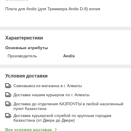
Плата для Andis (для Триммера Andis D-8) копия
Характеристики
Основные атрибуты
Производитель
Andis
Условия доставки
Самовывоз из магазина в г. Алматы
Доставка нашим курьером по г. Алматы
Доставка до отделения КАЗПОЧТЫ в любой населенный
пункт Казахстана
Доставка курьерской службой по крупным городам
Казахстана (от Двери до Двери)
Все условия доставки