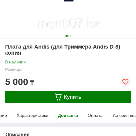
Плата для Andis (для Триммера Andis D-8)
копия
В наличии
Розница
5 000
₸
Купить
ние
Характеристики
Доставка
Оплата
Условия во
Описание