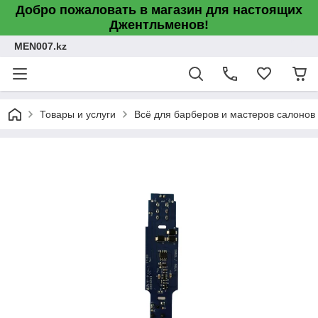
Добро пожаловать в магазин для настоящих
Джентльменов!
MEN007.kz
Товары и услуги
Всё для барберов и мастеров салонов