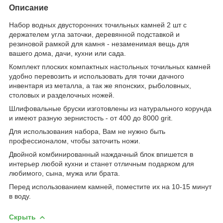
Описание
Набор водных двусторонних точильных камней 2 шт с
держателем угла заточки, деревянной подставкой и
резиновой рамкой для камня - незаменимая вещь для
вашего дома, дачи, кухни или сада.
Комплект плоских компактных настольных точильных камней
удобно перевозить и использовать для точки дачного
инвентаря из металла, а так же японских, рыболовных,
столовых и разделочных ножей.
Шлифовальные бруски изготовлены из натурального корунда
и имеют разную зернистость - от 400 до 8000 grit.
Для использования набора, Вам не нужно быть
профессионалом, чтобы заточить ножи.
Двойной комбинированный наждачный блок впишется в
интерьер любой кухни и станет отличным подарком для
любимого, сына, мужа или брата.
Перед использованием камней, поместите их на 10-15 минут
в воду.
Скрыть