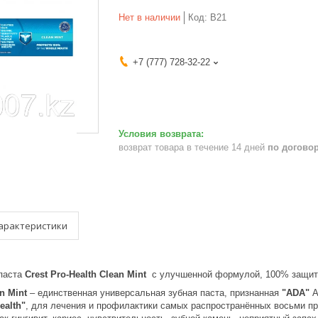
Нет в наличии
Код:
B21
+7 (777) 728-32-22
возврат товара в течение 14 дней
по догово
арактеристики
паста
Crest Pro-Health Clean Mint
с улучшенной формулой, 100% защита
n Mint
– единственная универсальная зубная паста, признанная
"ADA"
А
ealth"
,
для лечения и профилактики самых распространённых восьми пр