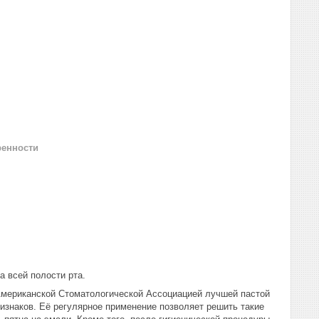
ренности
 всей полости рта.
мериканской Стоматологической Ассоциацией лучшей пастой
изнаков. Её регулярное применение позволяет решить такие