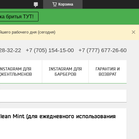
Корзина
ка бритья ТУТ!
шего рабочего дня (сегодня)
28-32-22
+7 (705) 154-15-00
+7 (777) 677-26-60
INSTAGRAM ДЛЯ
INSTAGRAM ДЛЯ
ГАРАНТИЯ И
ДЖЕНТЛЬМЕНОВ
БАРБЕРОВ
ВОЗВРАТ
Clean Mint (для ежедневного использования