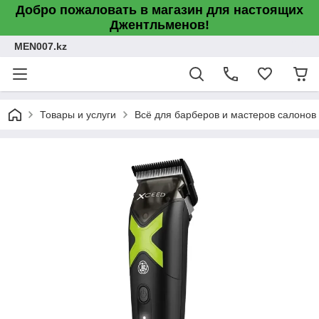
Добро пожаловать в магазин для настоящих
Джентльменов!
MEN007.kz
Товары и услуги
Всё для барберов и мастеров салонов