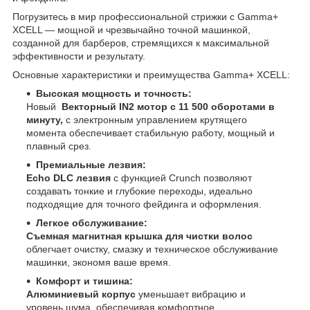
Погрузитесь в мир профессиональной стрижки с Gamma+
XCELL — мощной и чрезвычайно точной машинкой,
созданной для барберов, стремящихся к максимальной
эффективности и результату.
Основные характеристики и преимущества Gamma+ XCELL:
Высокая мощность и точность:
Новый
Векторный IN2 мотор с 11 500 оборотами в
минуту,
с электронным управлением крутящего
момента обеспечивает стабильную работу, мощный и
плавный срез.
Премиальные лезвия:
Echo DLC лезвия
с функцией Crunch позволяют
создавать тонкие и глубокие переходы, идеально
подходящие для точного фейдинга и оформления.
Легкое обслуживание:
Съемная магнитная крышка для чистки волос
облегчает очистку, смазку и техническое обслуживание
машинки, экономя ваше время.
Комфорт и тишина:
Алюминиевый корпус
уменьшает вибрацию и
уровень шума, обеспечивая комфортное