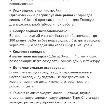
использование.
Индивидуальная настройка:
Эргономичные регулируемые рычаги:
один для
системы Click с 6 щелчками, второй — для Freestyle,
для максимальной гибкости при работе.
Беспроводная независимость:
Встроенная
литий-ионная батарея
обеспечивает
до
180 минут работы
без подзарядки, с быстрым зарядом
через станцию зарядки или через шнур USB Type-C.
Комплект насадок:
4 магнитные насадки
- 1,5мм, 3мм, 4.5 мм и 6мм,
позволяющие легко создавать нужную длину и текстуру.
Дополнительные аксессуары:
В комплект входят средства для персонализации и
настройки под индивидуальные предпочтения. А
именно: сменные детали зеленого, оранжевого и
розового цвета!
Также в комлект входят: масло, щеточка, втулка,
отвертка, шнур зарядки, шнур зарядки Type-C, станция
зарядки, рычаг регулировки без щелчков.