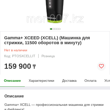
Gamma+ XCEED (XCELL) (Машинка для
стрижки, 11500 оборотов в минуту)
Нет в наличии
Код: PTOSXCELLIT
Розница
159 900
₸
Описание
Характеристики
Доставка
Оплата
Усл
Описание
Gamma+ XCELL — профессиональная машинка для стрижки
и фейдинга!