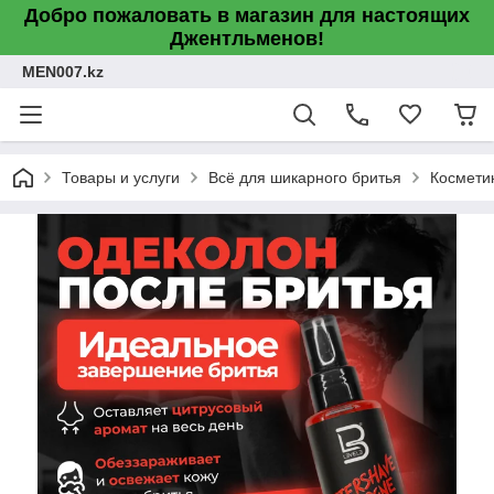
Добро пожаловать в магазин для настоящих
Джентльменов!
MEN007.kz
Товары и услуги
Всё для шикарного бритья
Космети