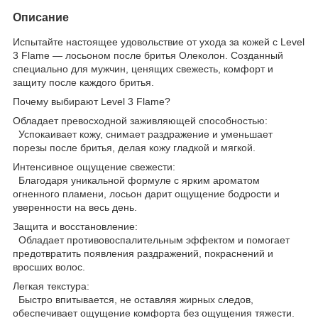
Описание
Испытайте настоящее удовольствие от ухода за кожей с Level
3 Flame — лосьоном после бритья Олеколон. Созданный
специально для мужчин, ценящих свежесть, комфорт и
защиту после каждого бритья.
Почему выбирают Level 3 Flame?
Обладает превосходной заживляющей способностью:
Успокаивает кожу, снимает раздражение и уменьшает
порезы после бритья, делая кожу гладкой и мягкой.
Интенсивное ощущение свежести:
Благодаря уникальной формуле с ярким ароматом
огненного пламени, лосьон дарит ощущение бодрости и
уверенности на весь день.
Защита и восстановление:
Обладает противовоспалительным эффектом и помогает
предотвратить появления раздражений, покраснений и
вросших волос.
Легкая текстура:
Быстро впитывается, не оставляя жирных следов,
обеспечивает ощущение комфорта без ощущения тяжести.