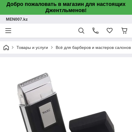
Добро пожаловать в магазин для настоящих
Джентльменов!
MEN007.kz
Товары и услуги
Всё для барберов и мастеров салонов