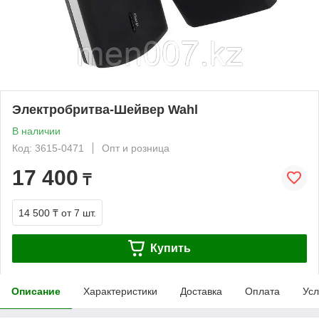
Электробритва-Шейвер Wahl
В наличии
Код: 3615-0471
Опт и розница
17 400
₸
14 500 ₸
от 7 шт.
Купить
Описание
Характеристики
Доставка
Оплата
Усл