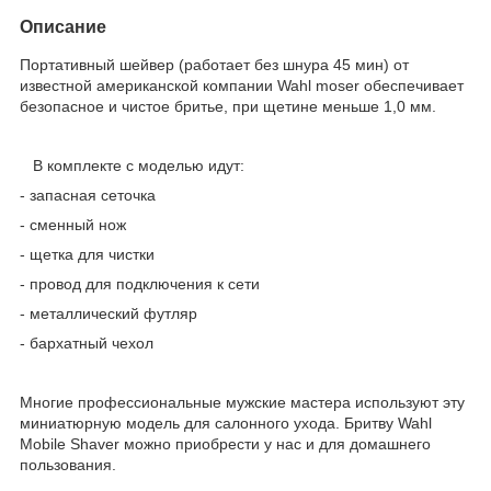
Описание
Портативный шейвер (работает без шнура 45 мин) от
известной американской компании Wahl moser обеспечивает
безопасное и чистое бритье, при щетине меньше 1,0 мм.
В комплекте с моделью идут:
- запасная сеточка
- сменный нож
- щетка для чистки
- провод для подключения к сети
- металлический футляр
- бархатный чехол
Многие профессиональные мужские мастера используют эту
миниатюрную модель для салонного ухода. Бритву Wahl
Mobile Shaver можно приобрести у нас и для домашнего
пользования.