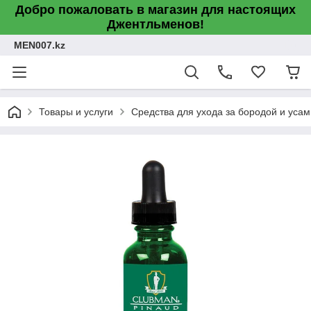
Добро пожаловать в магазин для настоящих
Джентльменов!
MEN007.kz
Товары и услуги
Средства для ухода за бородой и усам