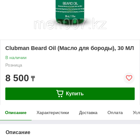
Clubman Beard Oil (Масло для бороды), 30 МЛ
В наличии
Розница
8 500
₸
Купить
Описание
Характеристики
Доставка
Оплата
Усл
Описание