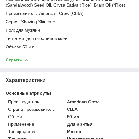
(Sandalwood) Seed Oil, Oryza Sativa (Rice), Brain Oil (*Rice).
Производитель: American Crew (США)
Серия: Shaving Skincare
Пол: для мужчин
Тип кожи: для всех типов кожи
Объем: 50 мл
Скрыть
Характеристики
Основные атрибуты
Производитель
American Crew
Страна производитель
США
Объем
50 мл
Применение
Для бритья
Тип средства
Масло
Тип кожи
Чувствительная