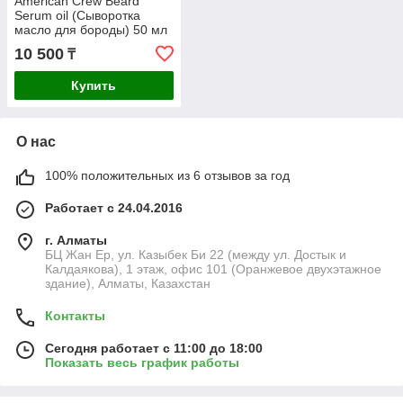
American Crew Beard
Serum oil (Сыворотка
масло для бороды) 50 мл
10 500
₸
Купить
О нас
100% положительных из 6 отзывов за год
Работает с 24.04.2016
г. Алматы
БЦ Жан Ер, ул. Казыбек Би 22 (между ул. Достык и
Калдаякова), 1 этаж, офис 101 (Оранжевое двухэтажное
здание), Алматы, Казахстан
Контакты
Сегодня работает с 11:00 до 18:00
Показать весь график работы