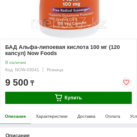
БАД Альфа-липоевая кислота 100 мг (120
капсул) Now Foods
В наличии
Код: NOW-03041
Розница
9 500
₸
Купить
Описание
Характеристики
Доставка
Оплата
Усл
Описание