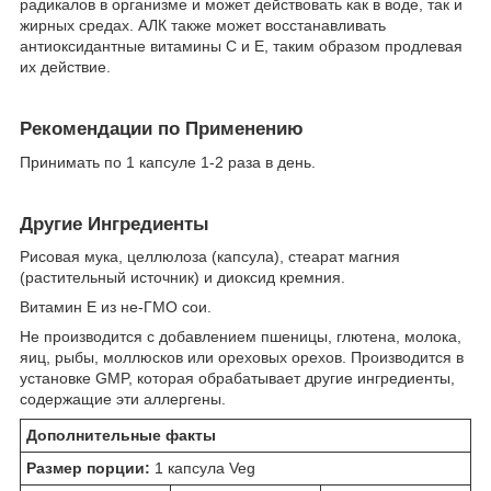
радикалов в организме и может действовать как в воде, так и
жирных средах. АЛК также может восстанавливать
антиоксидантные витамины С и Е, таким образом продлевая
их действие.
Рекомендации по Применению
Принимать по 1 капсуле 1-2 раза в день.
Другие Ингредиенты
Рисовая мука, целлюлоза (капсула), стеарат магния
(растительный источник) и диоксид кремния.
Витамин Е из не-ГМО сои.
Не производится с добавлением пшеницы, глютена, молока,
яиц, рыбы, моллюсков или ореховых орехов. Производится в
установке GMP, которая обрабатывает другие ингредиенты,
содержащие эти аллергены.
Дополнительные факты
Размер порции:
1 капсула Veg