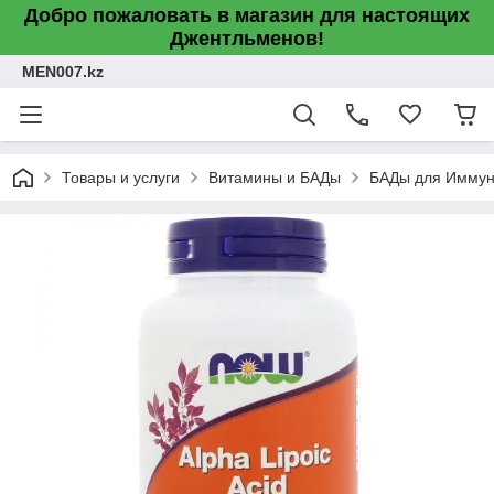
Добро пожаловать в магазин для настоящих
Джентльменов!
MEN007.kz
Товары и услуги
Витамины и БАДы
БАДы для Иммун