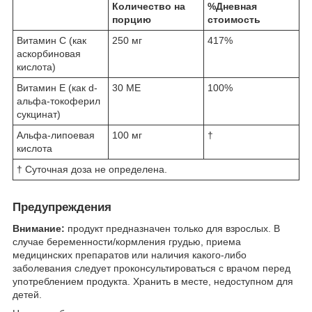
Количество на
%Дневная
порцию
стоимость
Витамин C (как
250 мг
417%
аскорбиновая
кислота)
Витамин Е (как d-
30 МЕ
100%
альфа-токоферил
сукцинат)
Альфа-липоевая
100 мг
†
кислота
† Суточная доза не определена.
Предупреждения
Внимание:
продукт предназначен только для взрослых. В
случае беременности/кормления грудью, приема
медицинских препаратов или наличия какого-либо
заболевания следует проконсультироваться с врачом перед
употреблением продукта. Хранить в месте, недоступном для
детей.