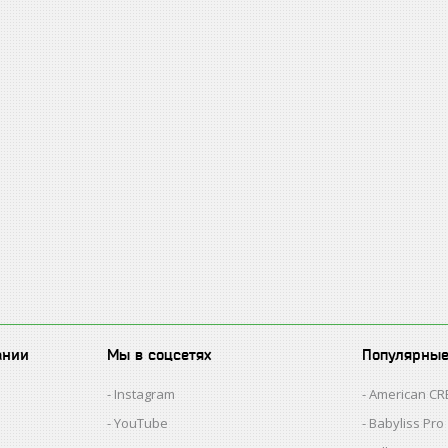
ании
Мы в соцсетях
Популярны
Instagram
American C
YouTube
Babyliss Pro