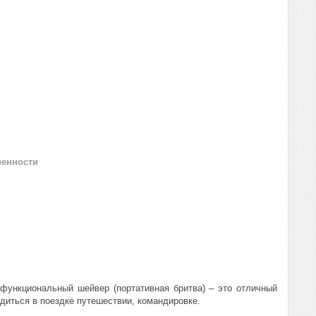
ренности
функциональный шейвер (портативная бритва) – это отличный
диться в поездке путешествии, командировке.