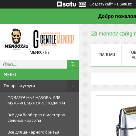
Создать сайт
на Satu.kz
Добро пожалов
men007kz@gma
MEN007.kz
ТО
ГЛАВНАЯ
У
Товары и услуги
ПОДАРОЧНЫЕ НАБОРЫ ДЛЯ
МУЖЧИН, МУЖСКИЕ ПОДАРКИ
Всё для барберов и мастеров
салонов красоты
Всё для шикарного бритья