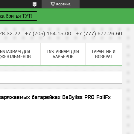
Корзина
ка бритья ТУТ!
28-32-22
+7 (705) 154-15-00
+7 (777) 677-26-60
INSTAGRAM ДЛЯ
INSTAGRAM ДЛЯ
ГАРАНТИЯ И
ДЖЕНТЛЬМЕНОВ
БАРБЕРОВ
ВОЗВРАТ
аряжаемых батарейках BaByliss PRO FoilFx