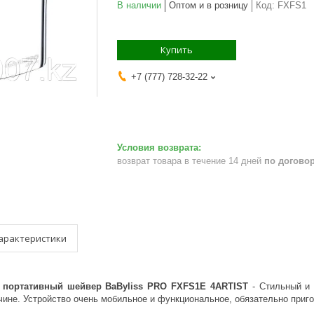
В наличии
Оптом и в розницу
Код:
FXFS1
Купить
+7 (777) 728-32-22
возврат товара в течение 14 дней
по догово
арактеристики
портативный шейвер BaByliss PRO FXFS1E 4ARTIST
- Стильный и 
ине. Устройство очень мобильное и функциональное, обязательно приго