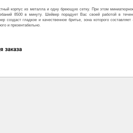
тный корпус из металла и одну бреющую сетку. При этом миниатюрное
лебаний 8500 в минуту. Шейвер порадует Вас своей работой в течен
ер создаст гладкое и качественное бритье, зона которого составляе
ого и презентабельно.
я заказа