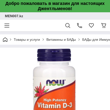
Добро пожаловать в магазин для настоящих
Джентльменов!
MEN007.kz
Товары и услуги
Витамины и БАДы
БАДы для Иммун