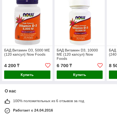
БАД Витамин D3, 5000 ME
БАД Витамин D3, 10000
БАД 
(120 капсул) Now Foods
ME (120 капсул) Now
(240
Foods
4 200
6 700
8 5
₸
₸
Купить
Купить
О нас
100% положительных из 6 отзывов за год
Работает с 24.04.2016