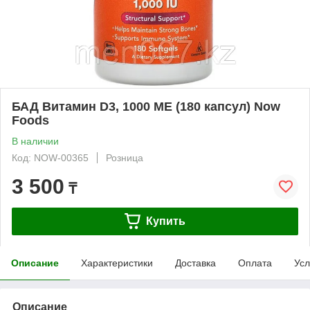
БАД Витамин D3, 1000 ME (180 капсул) Now
Foods
В наличии
Код: NOW-00365
Розница
3 500
₸
Купить
Описание
Характеристики
Доставка
Оплата
Усл
Описание