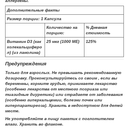
аллергены.
Дополнительные факты
Размер порции:
1 Капсула
Количество на
% Дневная
порцию:
стоимость
Витамин D3 (как
25 мкг (1000 МЕ)
125%
холекальциферо
л) (из ланолина)
Предупреждения
Только для взрослых. Не превышать рекомендованную
дозировку. Проконсультируйтесь со своим , если вы
беременны, кормите грудью, принимаете лекарство
(особенно лекарства от местного псориаза или
тиазидные диуретики) или страдаете от заболевания
(особенно гиперкальцемии, болезни почек или
гиперпаратиреоза). Хранить в недоступном для детей
месте.
Не употребляйте в пищу пакетик с поглотителем
влаги. Хранить во флаконе.