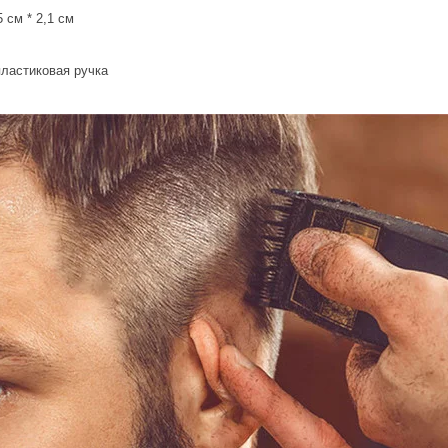
5 см * 2,1 см
пластиковая ручка