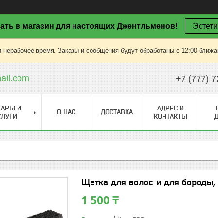
ать в магазин для настоящих Джентльменов!
Эстети
 нерабочее время. Заказы и сообщения будут обработаны с 12:00 ближай
il.com
+7 (777) 7
ВАРЫ И
АДРЕС И
О НАС
ДОСТАВКА
СЛУГИ
КОНТАКТЫ
Щетка для волос и для бороды, 
1 500 ₸