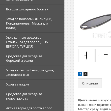
Всё для шикарного бритья
Уход за волосами (Шампуни,
Кондиционеры, Маски для
волос)
Укладочные средства-
Стайлинги для волос (США,
ЕВРОПА, ТУРЦИЯ)
Средства для ухода за
бородой и усами
Уход за телом (Гели для душа,
дезодоранты)
Описание
Уход за лицом
Средства для ухода за
полостью рта
Щетка имеет мягкую 
выполнении стрижек 
Активаторы для роста волос,
Мастер сразу видит 