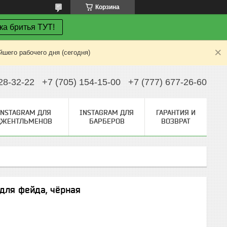
Корзина
ка бритья ТУТ!
шего рабочего дня (сегодня)
28-32-22
+7 (705) 154-15-00
+7 (777) 677-26-60
INSTAGRAM ДЛЯ
INSTAGRAM ДЛЯ
ГАРАНТИЯ И
ДЖЕНТЛЬМЕНОВ
БАРБЕРОВ
ВОЗВРАТ
для фейда, чёрная