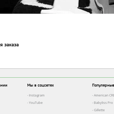
я заказа
ании
Мы в соцсетях
Популярны
Instagram
American C
YouTube
Babyliss Pro
Gillette