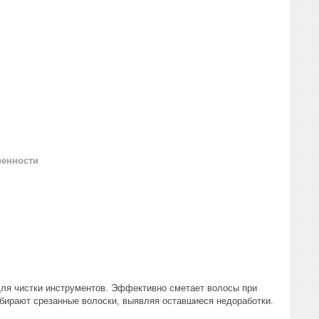
ренности
 для чистки инструментов. Эффективно сметает волосы при
убирают срезанные волоски, выявляя оставшиеся недоработки.