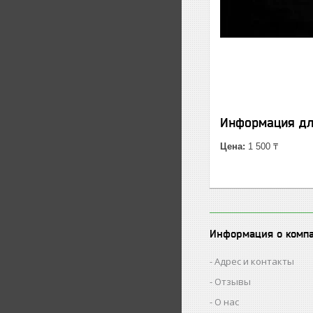
Информация дл
Цена:
1 500 ₸
Информация о комп
Адрес и контакты
Отзывы
О нас