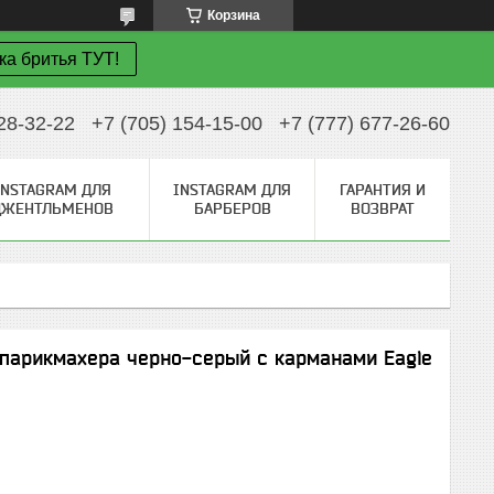
Корзина
ка бритья ТУТ!
28-32-22
+7 (705) 154-15-00
+7 (777) 677-26-60
INSTAGRAM ДЛЯ
INSTAGRAM ДЛЯ
ГАРАНТИЯ И
ДЖЕНТЛЬМЕНОВ
БАРБЕРОВ
ВОЗВРАТ
парикмахера черно-серый с карманами Eagle