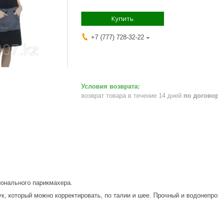
Купить
+7 (777) 728-32-22
возврат товара в течение 14 дней
по догово
онального парикмахера.
к, который можно корректировать, по талии и шее. Прочный и водонепр