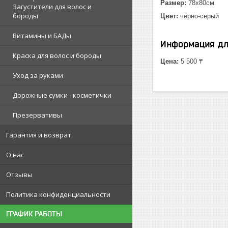
Размер:
78х80см
Загустители для волос и
бороды
Цвет:
чёрно-серый
Витамины и БАДы
Информация дл
Краска для волос и бороды
Цена:
5 500 ₸
Уход за руками
Дорожные сумки - косметички
Презервативы
Гарантия и возврат
О нас
Отзывы
Политика конфиденциальности
ГРАФИК РАБОТЫ