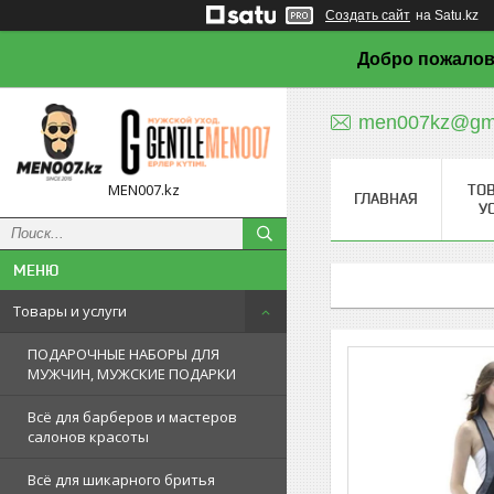
Создать сайт
на Satu.kz
Добро пожалов
men007kz@gma
MEN007.kz
ТО
ГЛАВНАЯ
У
Товары и услуги
ПОДАРОЧНЫЕ НАБОРЫ ДЛЯ
МУЖЧИН, МУЖСКИЕ ПОДАРКИ
Всё для барберов и мастеров
салонов красоты
Всё для шикарного бритья