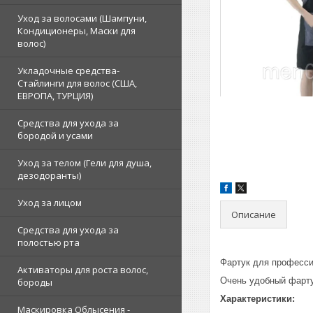
Уход за волосами (Шампуни,
Кондиционеры, Маски для
волос)
Укладочные средства-
Стайлинги для волос (США,
ЕВРОПА, ТУРЦИЯ)
Средства для ухода за
бородой и усами
Уход за телом (Гели для душа,
дезодоранты)
Уход за лицом
Описание
Средства для ухода за
полостью рта
Фартук для професси
Активаторы для роста волос,
Очень удобный фарту
бороды
Характеристики:
Маскировка Облысения -