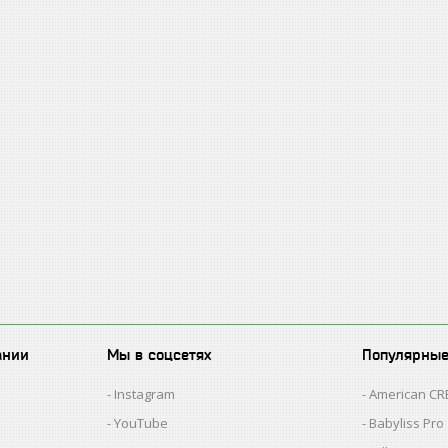
ании
Мы в соцсетях
Популярны
Instagram
American C
YouTube
Babyliss Pro