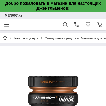
Добро пожаловать в магазин для настоящих
Джентльменов!
MEN007.kz
Товары и услуги
Укладочные средства-Стайлинги для 