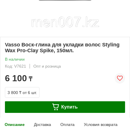
Vasso Воск-глина для укладки волос Styling
Wax Pro-Clay Spike, 150мл.
В наличии
Код: V7621
Опт и розница
6 100
₸
3 800 ₸
от 6 шт.
Купить
Описание
Доставка
Оплата
Условия возврата