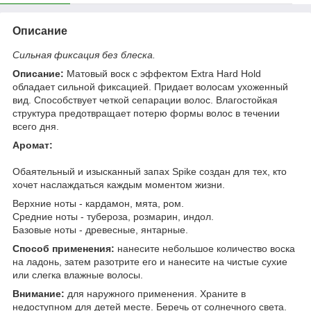
Описание
Сильная фиксация без блеска.
Описание:
Матовый воск с эффектом Extra Hard Hold
обладает сильной фиксацией. Придает волосам ухоженный
вид. Способствует четкой сепарации волос. Влагостойкая
структура предотвращает потерю формы волос в течении
всего дня.
Аромат:
Обаятельный и изысканный запах Spike создан для тех, кто
хочет наслаждаться каждым моментом жизни.
Верхние ноты - кардамон, мята, ром.
Средние ноты - тубероза, розмарин, индол.
Базовые ноты - древесные, янтарные.
Способ применения:
нанесите небольшое количество воска
на ладонь, затем разотрите его и нанесите на чистые сухие
или слегка влажные волосы.
Внимание:
для наружного применения. Храните в
недоступном для детей месте. Беречь от солнечного света.