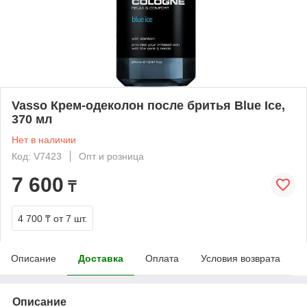
Vasso Крем-одеколон после бритья Blue Ice,
370 мл
Нет в наличии
Код: V7423
Опт и розница
7 600
₸
4 700 ₸
от 7 шт.
Описание
Доставка
Оплата
Условия возврата
Описание