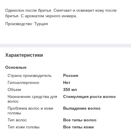
Одеколон после бритья. Смягчает и освежает кожу после
бритья. С ароматом черного инжира.
Производство: Турция
Характеристики
Основные
Страна производитель
Россия
Гипоаллергенно
Нет
Объем
350 мл
Назначение средства для
Стимуляция роста волос
волос
Проблема волос и кожи
Выпадение волос
головы
Тип волос
Все типы волос
Тип кожи головы
Все типы кожи