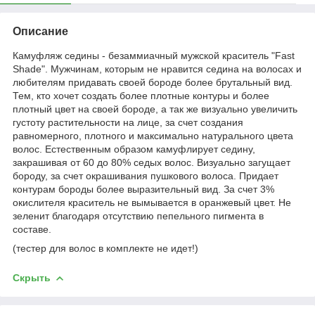
Описание
Камуфляж седины - безаммиачный мужской краситель "Fast
Shade". Мужчинам, которым не нравится седина на волосах и
любителям придавать своей бороде более брутальный вид.
Тем, кто хочет создать более плотные контуры и более
плотный цвет на своей бороде, а так же визуально увеличить
густоту растительности на лице, за счет создания
равномерного, плотного и максимально натурального цвета
волос. Естественным образом камуфлирует седину,
закрашивая от 60 до 80% седых волос. Визуально загущает
бороду, за счет окрашивания пушкового волоса. Придает
контурам бороды более выразительный вид. За счет 3%
окислителя краситель не вымывается в оранжевый цвет. Не
зеленит благодаря отсутствию пепельного пигмента в
составе.
(тестер для волос в комплекте не идет!)
Скрыть