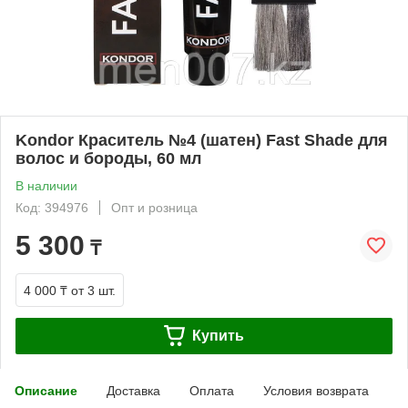
Kondor Краситель №4 (шатен) Fast Shade для
волос и бороды, 60 мл
В наличии
Код: 394976
Опт и розница
5 300
₸
4 000 ₸
от 3 шт.
Купить
Описание
Доставка
Оплата
Условия возврата