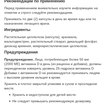
Рекомендации по применению
Перед применением внимательно изучите информацию на
этикетке и строго следуйте рекомендациям.
Принимать по две (2) капсулы в день во время еды или по
назначению лечащего врача.
Ингредиенты
Растительная целлюлоза (капсула), крахмала,
мальтодекстрин, растительный стеарат, дикальций фосфат,
диоксид кремния, микрокристаллическая целлюлоза.
Предупреждения
Предупреждение.
Лица, потребляющие более 50 мкг
(2000 МЕ) витамина D в день (из рациона и добавок), должны
периодически измерять уровень 25-гидрокси витамина D.
Добавки с витамином D не рекомендуется принимать людям
с высоким уровнем кальция в крови.
Хранить в плотно закрытой упаковке в сухом и прохладном
месте.
Хранить в недоступном для детей месте.
Не следует превышать рекомендуемую дозировку.