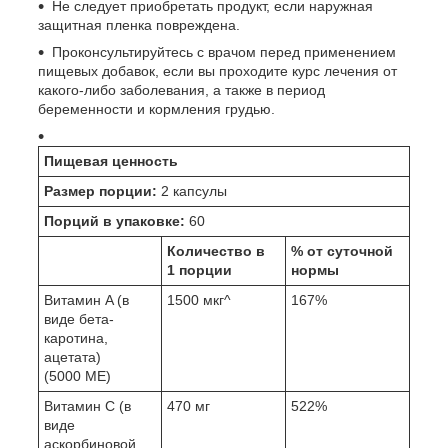
Не следует приобретать продукт, если наружная
защитная пленка повреждена.
Проконсультируйтесь с врачом перед применением
пищевых добавок, если вы проходите курс лечения от
какого-либо заболевания, а также в период
беременности и кормления грудью.
Пищевая ценность
Размер порции:
2 капсулы
Порций в упаковке:
60
Количество в
% от суточной
1 порции
нормы
Витамин A (в
1500 мкг^
167%
виде бета-
каротина,
ацетата)
(5000 МЕ)
Витамин С (в
470 мг
522%
виде
аскорбиновой