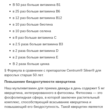
В 50 раз больше витамина B1
в 25 раз больше витамина B6
в 12 раз больше витамина B12
в 10 раз больше биотина
в 10 раз больше селена
в 8 раз больше витамина C
в 2.5 раза больше витамина B3
в 2 раза больше витамина D
в 2 раза больше витамина Е
В 2 раза больше цинка
§
Формула в сравнении с препаратом Centrum® Silver® для
взрослых старше 50 лет.
Повышение биодоступности кверцетина
Наш мультивитамин для приема дважды в день содержит 5 мг
кверцетина, интегрированного в фитосомы. Фитосома — это
фосфолипидная сфера, в которой заключен растительный
комплекс, способствующий всасыванию кверцетина и
повышающий его биодоступность. Такой кверцетин является