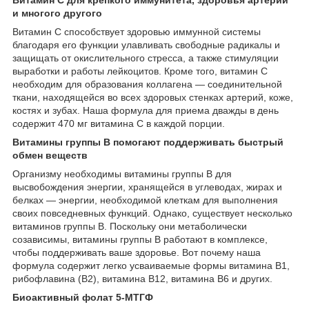
и многого другого
Витамин С способствует здоровью иммунной системы
благодаря его функции улавливать свободные радикалы и
защищать от окислительного стресса, а также стимуляции
выработки и работы лейкоцитов. Кроме того, витамин С
необходим для образования коллагена — соединительной
ткани, находящейся во всех здоровых стенках артерий, коже,
костях и зубах. Наша формула для приема дважды в день
содержит 470 мг витамина C в каждой порции.
Витамины группы B помогают поддерживать быстрый
обмен веществ
Организму необходимы витамины группы B для
высвобождения энергии, хранящейся в углеводах, жирах и
белках — энергии, необходимой клеткам для выполнения
своих повседневных функций. Однако, существует несколько
витаминов группы В. Поскольку они метаболически
созависимы, витамины группы В работают в комплексе,
чтобы поддерживать ваше здоровье. Вот почему наша
формула содержит легко усваиваемые формы витамина B1,
рибофлавина (B2), витамина B12, витамина B6 и других.
Биоактивный фолат 5-МТГФ