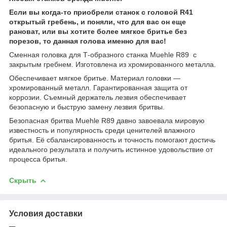
Если вы когда-то приобрели станок с головой R41
открытый гребень, и поняли, что для вас он еще
рановат, или вы хотите более мягкое бритье без
порезов, то данная голова именно для вас!
Сменная головка для Т-образного станка Muehle R89 с
закрытым гребнем. Изготовлена из хромированного металла.
Обеспечивает мягкое бритье. Материал головки —
хромированный металл. Гарантированная защита от
коррозии. Съемный держатель лезвия обеспечивает
безопасную и быструю замену лезвия бритвы.
Безопасная бритва Muehle R89 давно завоевала мировую
известность и популярность среди ценителей влажного
бритья. Её сбалансированность и точность помогают достичь
идеального результата и получить истинное удовольствие от
процесса бритья.
Скрыть
Условия доставки