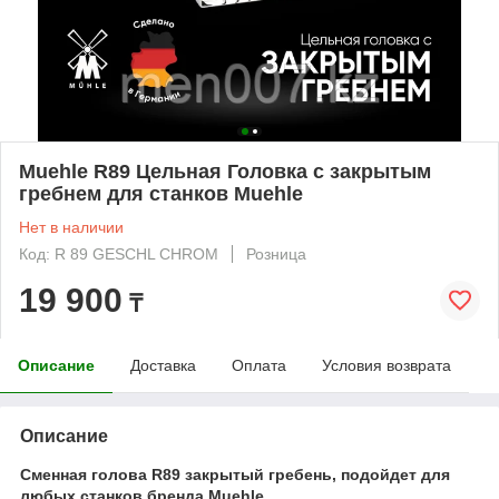
Muehle R89 Цельная Головка с закрытым
гребнем для станков Muehle
Нет в наличии
Код: R 89 GESCHL CHROM
Розница
19 900
₸
Описание
Доставка
Оплата
Условия возврата
Описание
Сменная голова R89 закрытый гребень, подойдет для
любых станков бренда Muehle.