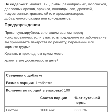
Не содержит:
молока, яиц, рыбы, ракообразных, моллюсков,
древесных орехов, арахиса, пшеницы, сои, дрожжей,
искусственных красителей или ароматизаторов,
добавленного сахара или консервантов.
Предупреждения
Проконсультируйтесь с лечащим врачом перед
использованием, если у вас есть подозрение на заболевание,
вы принимаете лекарства по рецепту, беременны или
кормите грудью.
Хранить в прохладном сухом месте.
хранить вне досягаемости детей.
Сведения о добавке
Размер порции:
1 таблетка
Количество порций в упаковке:
100
Состав порции
% от суточной
нормы
Биотин
1000 мкг
3330 %