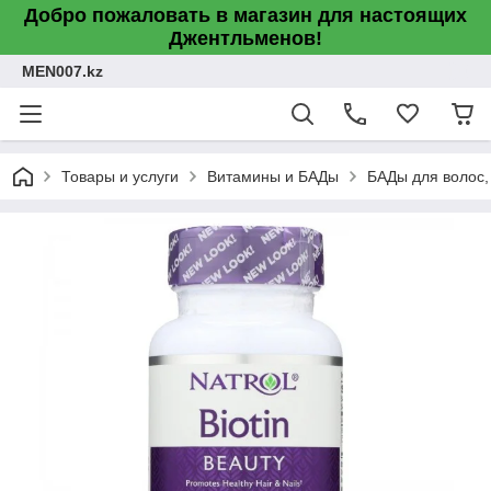
Добро пожаловать в магазин для настоящих
Джентльменов!
MEN007.kz
Товары и услуги
Витамины и БАДы
БАДы для волос,