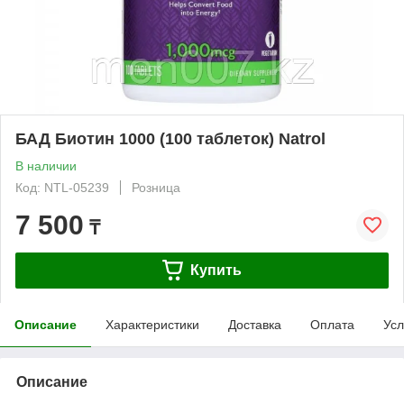
БАД Биотин 1000 (100 таблеток) Natrol
В наличии
Код: NTL-05239
Розница
7 500
₸
Купить
Описание
Характеристики
Доставка
Оплата
Усл
Описание