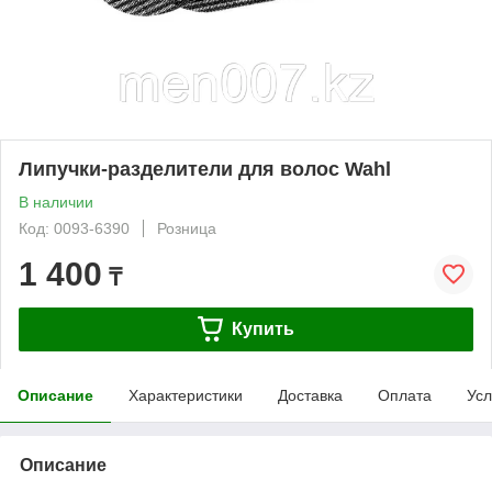
Липучки-разделители для волос Wahl
В наличии
Код: 0093-6390
Розница
1 400
₸
Купить
Описание
Характеристики
Доставка
Оплата
Усл
Описание