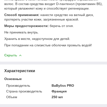
волос. В состав средства входит D-пантенол (провитамин В5),
который увлажняет кожу и способствует регенерации.
Способ применения:
нанести средство на ватный диск,
протереть участки кожи, загрязненные краской.
Меры предосторожности:
беречь от огня.
Не принимать внутрь.
Хранить в месте, недоступном для детей.
При попадании на слизистые оболочки промыть водой!
Скрыть
Характеристики
Основные
Производитель
BaByliss PRO
Страна производитель
Франция
Объем
250 мл