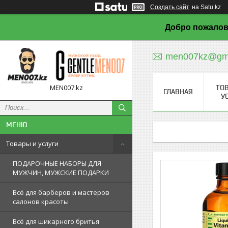
Создать сайт
на Satu.kz
Добро пожалов
men007kz@gma
MEN007.kz
ТО
ГЛАВНАЯ
У
Товары и услуги
ПОДАРОЧНЫЕ НАБОРЫ ДЛЯ
МУЖЧИН, МУЖСКИЕ ПОДАРКИ
Всё для барберов и мастеров
салонов красоты
Всё для шикарного бритья