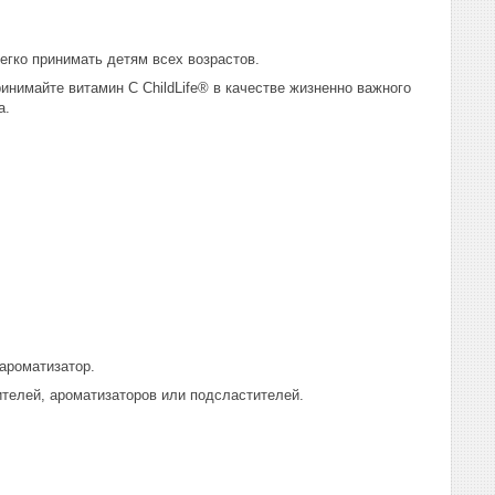
егко принимать детям всех возрастов.
имайте витамин С ChildLife® в качестве жизненно важного
a.
 ароматизатор.
ителей, ароматизаторов или подсластителей.