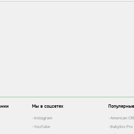
ании
Мы в соцсетях
Популярны
Instagram
American C
YouTube
Babyliss Pro