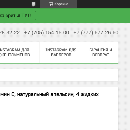
Корзина
ка бритья ТУТ!
28-32-22
+7 (705) 154-15-00
+7 (777) 677-26-60
INSTAGRAM ДЛЯ
INSTAGRAM ДЛЯ
ГАРАНТИЯ И
ДЖЕНТЛЬМЕНОВ
БАРБЕРОВ
ВОЗВРАТ
тамин С, натуральный апельсин, 4 жидких