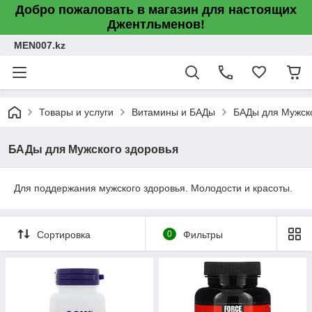
Добро пожаловать в магазин для настоящих
Джентльменов!
MEN007.kz
Товары и услуги
Витамины и БАДы
БАДы для Мужско
БАДы для Мужского здоровья
Для поддержания мужского здоровья. Молодости и красоты.
Сортировка
0
Фильтры