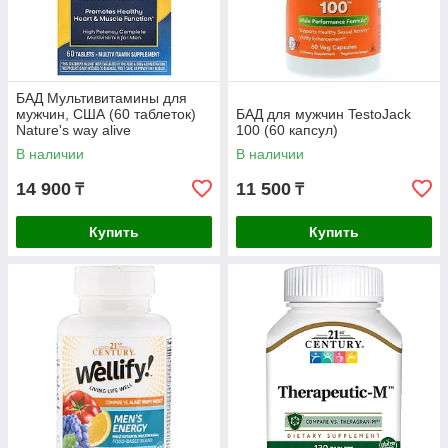
БАД Мультивитамины для
мужчин, США (60 таблеток)
БАД для мужчин TestoJack
Nature's way alive
100 (60 капсул)
В наличии
В наличии
14 900
11 500
₸
₸
Купить
Купить