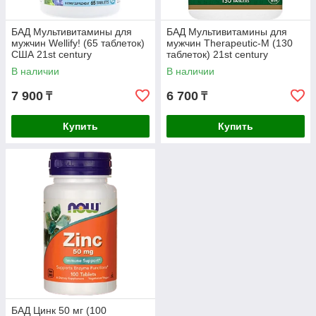
БАД Мультивитамины для
БАД Мультивитамины для
мужчин Wellify! (65 таблеток)
мужчин Therapeutic-M (130
США 21st century
таблеток) 21st century
В наличии
В наличии
7 900
6 700
₸
₸
Купить
Купить
БАД Цинк 50 мг (100